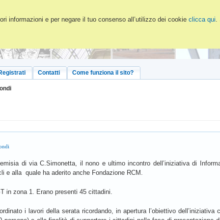
ri informazioni e per negare il tuo consenso all’utilizzo dei cookie
clicca qui
.
Registrati
Contatti
Come funziona il sito?
ondi
ondi
rtemisia di via C.Simonetta, il nono e ultimo incontro dell’iniziativa di Inf
cli e alla quale ha aderito anche Fondazione RCM.
GT in zona 1. Erano presenti 45 cittadini.
nato i lavori della serata ricordando, in apertura l’obiettivo dell’iniziativa 