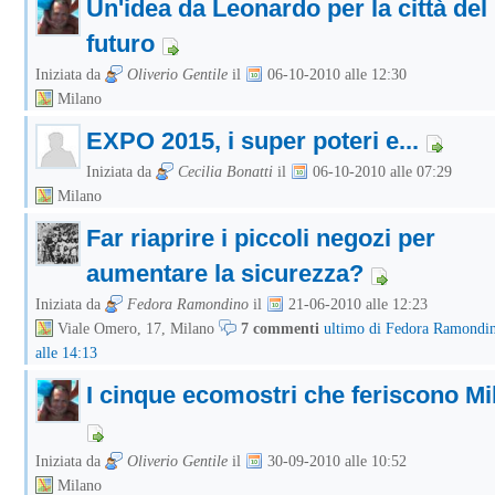
Un'idea da Leonardo per la città del
futuro
Iniziata da
Oliverio Gentile
il
06-10-2010 alle 12:30
Milano
EXPO 2015, i super poteri e...
Iniziata da
Cecilia Bonatti
il
06-10-2010 alle 07:29
Milano
Far riaprire i piccoli negozi per
aumentare la sicurezza?
Iniziata da
Fedora Ramondino
il
21-06-2010 alle 12:23
Viale Omero, 17, Milano
7 commenti
ultimo di Fedora Ramondin
alle 14:13
I cinque ecomostri che feriscono Mi
Iniziata da
Oliverio Gentile
il
30-09-2010 alle 10:52
Milano