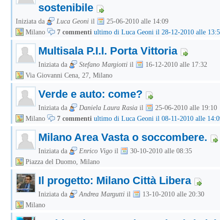
sostenibile
Iniziata da
Luca Geoni
il
25-06-2010 alle 14:09
Milano
7 commenti
ultimo di Luca Geoni il 28-12-2010 alle 13:
Multisala P.I.I. Porta Vittoria
Iniziata da
Stefano Margiotti
il
16-12-2010 alle 17:32
Via Giovanni Cena, 27, Milano
Verde e auto: come?
Iniziata da
Daniela Laura Rasia
il
25-06-2010 alle 19:10
Milano
7 commenti
ultimo di Luca Geoni il 08-11-2010 alle 14:
Milano Area Vasta o soccombere.
Iniziata da
Enrico Vigo
il
30-10-2010 alle 08:35
Piazza del Duomo, Milano
Il progetto: Milano Città Libera
Iniziata da
Andrea Margutti
il
13-10-2010 alle 20:30
Milano