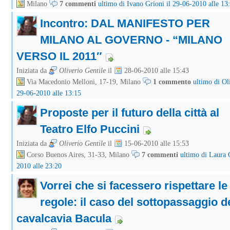
Milano
7 commenti
ultimo di Ivano Grioni il 29-06-2010 alle 13
Incontro: DAL MANIFESTO PER
MILANO AL GOVERNO - “MILANO
VERSO IL 2011″
Iniziata da
Oliverio Gentile
il
28-06-2010 alle 15:43
Via Macedonio Melloni, 17-19, Milano
1 commento
ultimo di Oli
29-06-2010 alle 13:15
Proposte per il futuro della città al
Teatro Elfo Puccini
Iniziata da
Oliverio Gentile
il
15-06-2010 alle 15:53
Corso Buenos Aires, 31-33, Milano
7 commenti
ultimo di Laura C
2010 alle 23:20
Vorrei che si facessero rispettare le
regole: il caso del sottopassaggio d
cavalcavia Bacula