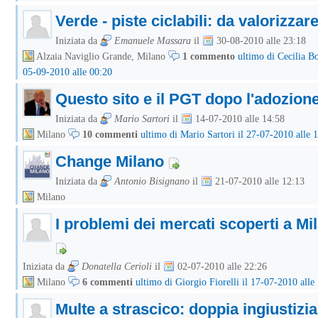
Verde - piste ciclabili: da valorizzare
Iniziata da
Emanuele Massara
il
30-08-2010 alle 23:18
Alzaia Naviglio Grande, Milano
1 commento
ultimo di Cecilia Bo
05-09-2010 alle 00:20
Questo sito e il PGT dopo l'adozion
Iniziata da
Mario Sartori
il
14-07-2010 alle 14:58
Milano
10 commenti
ultimo di Mario Sartori il 27-07-2010 alle 
Change Milano
Iniziata da
Antonio Bisignano
il
21-07-2010 alle 12:13
Milano
I problemi dei mercati scoperti a Mi
Iniziata da
Donatella Cerioli
il
02-07-2010 alle 22:26
Milano
6 commenti
ultimo di Giorgio Fiorelli il 17-07-2010 alle
Multe a strascico: doppia ingiustizia