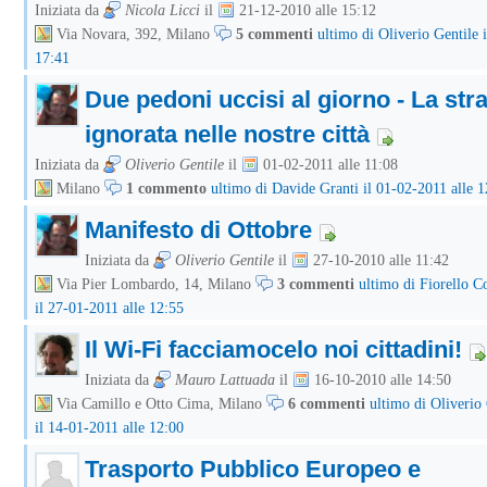
Iniziata da
Nicola Licci
il
21-12-2010 alle 15:12
Via Novara, 392, Milano
5 commenti
ultimo di Oliverio Gentile 
17:41
Due pedoni uccisi al giorno - La str
ignorata nelle nostre città
Iniziata da
Oliverio Gentile
il
01-02-2011 alle 11:08
Milano
1 commento
ultimo di Davide Granti il 01-02-2011 alle 1
Manifesto di Ottobre
Iniziata da
Oliverio Gentile
il
27-10-2010 alle 11:42
Via Pier Lombardo, 14, Milano
3 commenti
ultimo di Fiorello C
il 27-01-2011 alle 12:55
Il Wi-Fi facciamocelo noi cittadini!
Iniziata da
Mauro Lattuada
il
16-10-2010 alle 14:50
Via Camillo e Otto Cima, Milano
6 commenti
ultimo di Oliverio
il 14-01-2011 alle 12:00
Trasporto Pubblico Europeo e