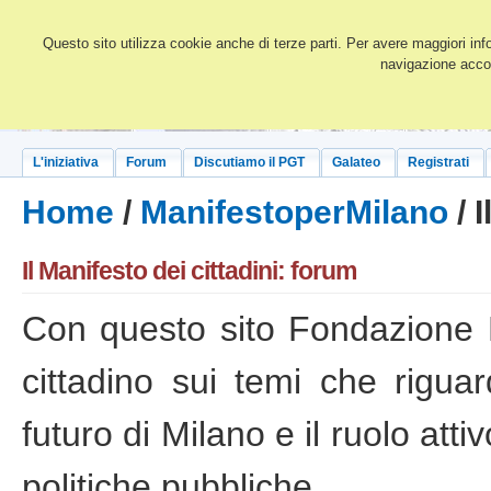
Questo sito utilizza cookie anche di terze parti. Per avere maggiori inf
navigazione accon
L'iniziativa
Forum
Discutiamo il PGT
Galateo
Registrati
Home
/
ManifestoperMilano
/ I
Il Manifesto dei cittadini: forum
Con questo sito Fondazione 
cittadino sui temi che riguar
futuro di Milano e il ruolo atti
politiche pubbliche.