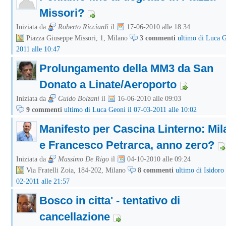
Missori?
Iniziata da
Roberto Ricciardi
il
17-06-2010 alle 18:34
Piazza Giuseppe Missori, 1, Milano
3 commenti
ultimo di Luca G
2011 alle 10:47
Prolungamento della MM3 da San
Donato a Linate/Aeroporto
Iniziata da
Guido Bolzani
il
16-06-2010 alle 09:03
9 commenti
ultimo di Luca Geoni il 07-03-2011 alle 10:02
Manifesto per Cascina Linterno: Mi
e Francesco Petrarca, anno zero?
Iniziata da
Massimo De Rigo
il
04-10-2010 alle 09:24
Via Fratelli Zoia, 184-202, Milano
8 commenti
ultimo di Isidoro 
02-2011 alle 21:57
Bosco in citta' - tentativo di
cancellazione