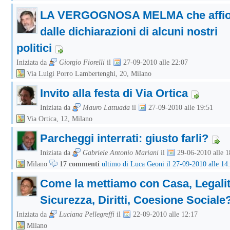
LA VERGOGNOSA MELMA che affio
dalle dichiarazioni di alcuni nostri
politici
Iniziata da
Giorgio Fiorelli
il
27-09-2010 alle 22:07
Via Luigi Porro Lambertenghi, 20, Milano
Invito alla festa di Via Ortica
Iniziata da
Mauro Lattuada
il
27-09-2010 alle 19:51
Via Ortica, 12, Milano
Parcheggi interrati: giusto farli?
Iniziata da
Gabriele Antonio Mariani
il
29-06-2010 alle 1
Milano
17 commenti
ultimo di Luca Geoni il 27-09-2010 alle 14
Come la mettiamo con Casa, Legalit
Sicurezza, Diritti, Coesione Sociale
Iniziata da
Luciana Pellegreffi
il
22-09-2010 alle 12:17
Milano