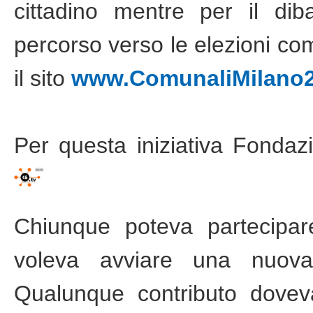
cittadino mentre per il di
percorso verso le elezioni com
il sito
www.ComunaliMilano20
Per questa iniziativa Fond
Chiunque poteva partecipa
voleva avviare una nuov
Qualunque contributo dove