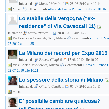
Iniziata da
Mauro Valentini
il
28-06-2010 alle 12:14
Milano
10 commenti
ultimo di Gianni Petino il 06-07-2010 alle 
Lo stabile della vergogna ("ex-
residence" di Via Cavezzali 11)
Iniziata da
Marco Righetti
il
30-06-2010 alle 16:25
Via Francesco Cavezzali, 8-16, Milano
2 commenti
ultimo di Mar
07-2010 alle 14:35
La Milano dei record per Expo 2015
Iniziata da
Franco Giorgi
il
17-06-2010 alle 10:07
Viale Adamo Mickiewicz, Milano
4 commenti
ultimo di Franco G
02-07-2010 alle 10:21
Lo spessore della storia di Milano
Iniziata da
Oliverio Gentile
il
01-07-2010 alle 16:11
Milano
E' possibile cambiare qualcosa?
(all'Ortica, ma non solo)