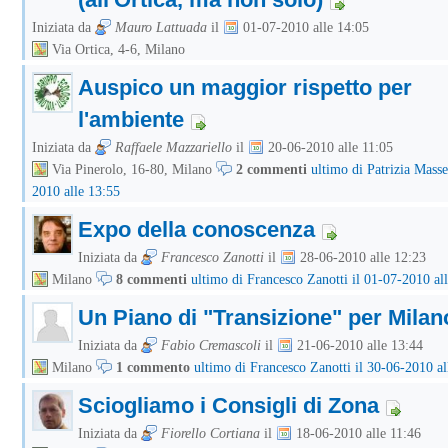
Iniziata da
Mauro Lattuada
il
01-07-2010 alle 14:05
Via Ortica, 4-6, Milano
Auspico un maggior rispetto per
l'ambiente
Iniziata da
Raffaele Mazzariello
il
20-06-2010 alle 11:05
Via Pinerolo, 16-80, Milano
2 commenti
ultimo di Patrizia Masse
2010 alle 13:55
Expo della conoscenza
Iniziata da
Francesco Zanotti
il
28-06-2010 alle 12:23
Milano
8 commenti
ultimo di Francesco Zanotti il 01-07-2010 al
Un Piano di "Transizione" per Milan
Iniziata da
Fabio Cremascoli
il
21-06-2010 alle 13:44
Milano
1 commento
ultimo di Francesco Zanotti il 30-06-2010 al
Sciogliamo i Consigli di Zona
Iniziata da
Fiorello Cortiana
il
18-06-2010 alle 11:46