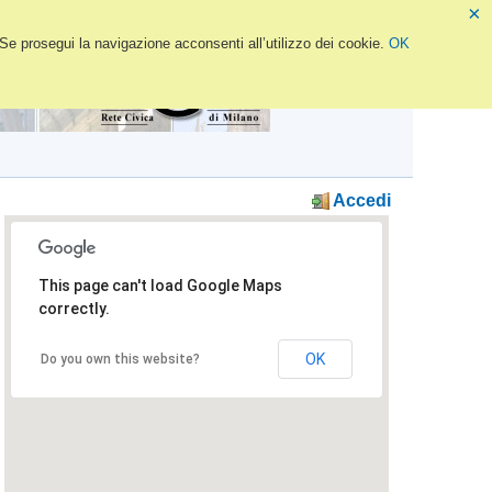
×
 Se prosegui la navigazione acconsenti all’utilizzo dei cookie.
OK
Accedi
This page can't load Google Maps
correctly.
OK
Do you own this website?