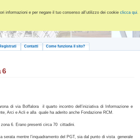
ri informazioni e per negare il tuo consenso all’utilizzo dei cookie
clicca qui
.
Registrati
Contatti
Come funziona il sito?
 6
rona di via Boffalora il quarto incontro dell’iniziativa di Informazione e
te, Arci e Acli e alla quale ha aderito anche Fondazione RCM.
n zona 6. Erano presenti circa 70 cittadini.
a serata mentre l’inquadramento del PGT, sia dal punto di vista generale