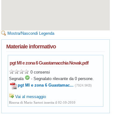
Mostra/Nascondi Legenda
Materiale informativo
pgt MI e zona 6 Guastamacchia Novak.pdf
0 consensi
Segnala
-
Segnalato rilevante da
0
persone.
pgt MI e zona 6 Guastamac...
(7924.9KB)
Vai al messaggio
Risorsa di Mario Sartori inserita il 02-10-2010